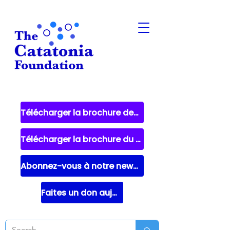
Télécharger la brochure destinée aux patients
Télécharger la brochure du fournisseur
Abonnez-vous à notre newsletter
Faites un don aujourd'hui