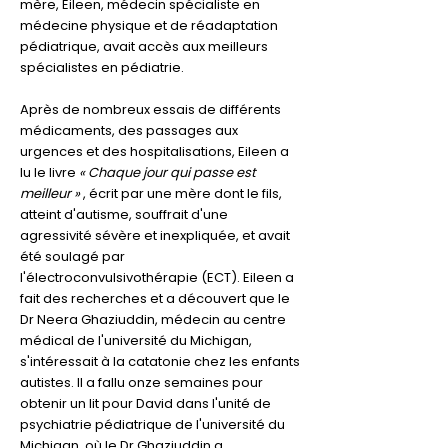
mère, Eileen, médecin spécialiste en
médecine physique et de réadaptation
pédiatrique, avait accès aux meilleurs
spécialistes en pédiatrie.
Après de nombreux essais de différents
médicaments, des passages aux
urgences et des hospitalisations, Eileen a
lu le livre
« Chaque jour qui passe est
meilleur »
, écrit par une mère dont le fils,
atteint d'autisme, souffrait d'une
agressivité sévère et inexpliquée, et avait
été soulagé par
l'électroconvulsivothérapie (ECT). Eileen a
fait des recherches et a découvert que le
Dr Neera Ghaziuddin, médecin au centre
médical de l'université du Michigan,
s'intéressait à la catatonie chez les enfants
autistes. Il a fallu onze semaines pour
obtenir un lit pour David dans l'unité de
psychiatrie pédiatrique de l'université du
Michigan, où le Dr Ghaziuddin a