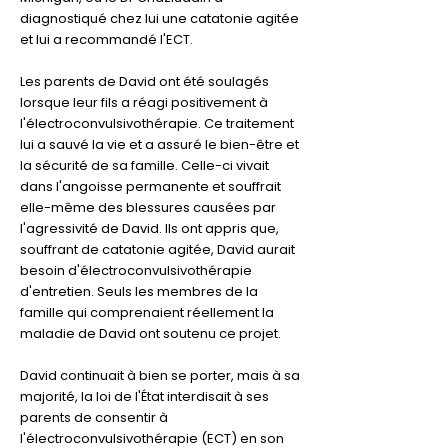
diagnostiqué chez lui une catatonie agitée
et lui a recommandé l'ECT.
Les parents de David ont été soulagés
lorsque leur fils a réagi positivement à
l'électroconvulsivothérapie. Ce traitement
lui a sauvé la vie et a assuré le bien-être et
la sécurité de sa famille. Celle-ci vivait
dans l'angoisse permanente et souffrait
elle-même des blessures causées par
l'agressivité de David. Ils ont appris que,
souffrant de catatonie agitée, David aurait
besoin d'électroconvulsivothérapie
d'entretien. Seuls les membres de la
famille qui comprenaient réellement la
maladie de David ont soutenu ce
projet.
David continuait à bien se porter, mais à sa
majorité, la loi de l'État interdisait à ses
parents de consentir à
l'électroconvulsivothérapie (ECT) en son