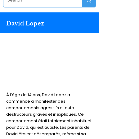
David Lopez
À l'âge de 14 ans, David Lopez a
commencé à manifester des
comportements agressifs et auto-
destructeurs graves et inexpliqués. Ce
comportement était totalement inhabituel
pour David, qui est autiste. Les parents de
David étaient désemparés, même si sa