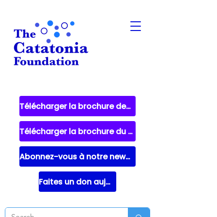
Télécharger la brochure destinée aux patients
Télécharger la brochure du fournisseur
Abonnez-vous à notre newsletter
Faites un don aujourd'hui