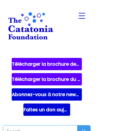
Télécharger la brochure destinée aux patients
Télécharger la brochure du fournisseur
Abonnez-vous à notre newsletter
Faites un don aujourd'hui