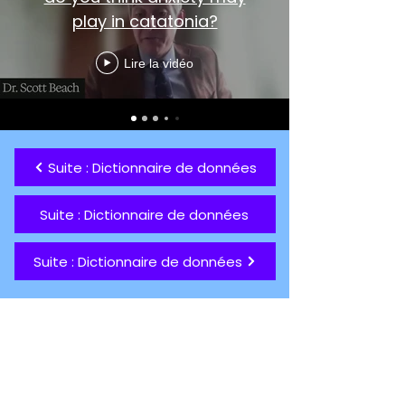
play in catatonia?
Lire la vidéo
Suite : Dictionnaire de données
Suite : Dictionnaire de données
Suite : Dictionnaire de données
Soutenez notre mission
aujourd'hui pour que personne
ne perde la vie à cause de la