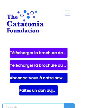
Télécharger la brochure destinée aux patients
Télécharger la brochure du fournisseur
Abonnez-vous à notre newsletter
Faites un don aujourd'hui