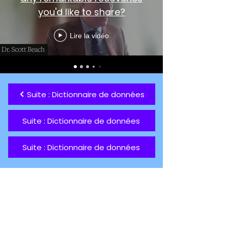
you'd like to share?
Lire la vidéo
Suite : Dictionnaire de données
Suite : Dictionnaire de données
Suite : Dictionnaire de données
Soutenez notre mission
aujourd'hui pour que personne
ne perde la vie à cause de la