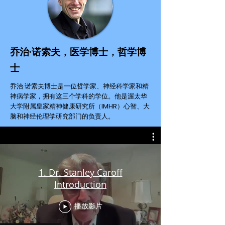
乔治·诺索夫，医学博士，哲学博
士
乔治·诺索夫博士是一位哲学家、神经科学家和精
神病学家，拥有这三个学科的学位。他是渥太华
大学附属皇家精神健康研究所（IMHR）心智、大
脑和神经伦理学研究部门的负责人。
1. Dr. Stanley Caroff
Introduction
播放影片