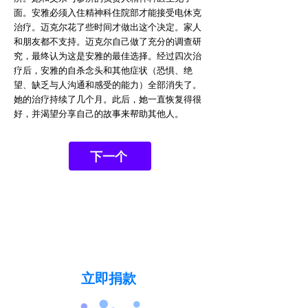
面。安雅必须入住精神科住院部才能接受电休克
治疗。迈克尔花了些时间才做出这个决定。家人
和朋友都不支持。迈克尔自己做了充分的调查研
究，最终认为这是安雅的最佳选择。经过四次治
疗后，安雅的自杀念头和其他症状（恐惧、绝
望、缺乏与人沟通和感受的能力）全部消失了。
她的治疗持续了几个月。此后，她一直恢复得很
好，并渴望分享自己的故事来帮助其他人。
下一个
今天就支持我们的使命，让不再有人
因紧张症而失去生命。
立即捐款