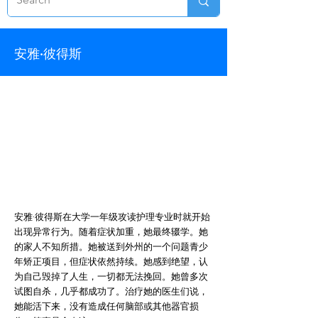
安雅·彼得斯
安雅·彼得斯在大学一年级攻读护理专业时就开始
出现异常行为。随着症状加重，她最终辍学。她
的家人不知所措。她被送到外州的一个问题青少
年矫正项目，但症状依然持续。她感到绝望，认
为自己毁掉了人生，一切都无法挽回。她曾多次
试图自杀，几乎都成功了。治疗她的医生们说，
她能活下来，没有造成任何脑部或其他器官损