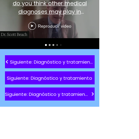
do you think other medical
diagnoses may play in
catatonia?
Reproducir video
Siguiente: Diagnóstico y tratamiento
Siguiente: Diagnóstico y tratamiento
Siguiente: Diagnóstico y tratamiento
Apoye nuestra misión para que
hoy no se pierda la vida de
nadie en Catatonia.