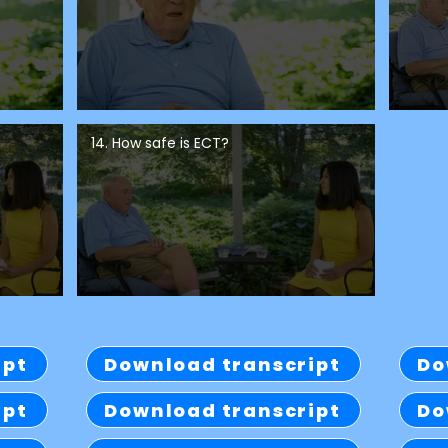
14. How safe is ECT?
ipt
Download transcript
Do
ipt
Download transcript
Do