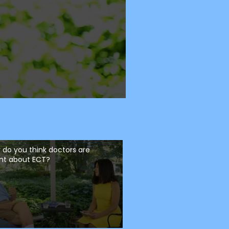
 do you think doctors are
ant about ECT?