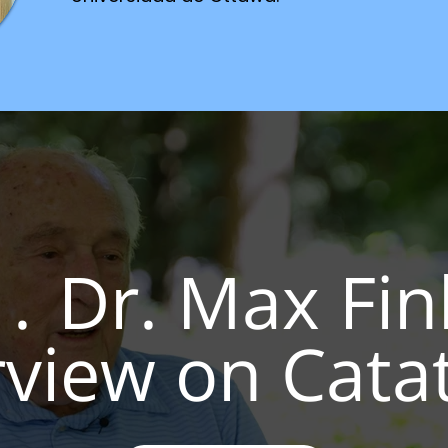
1. Dr. Max Fin
view on Cata
and ECT