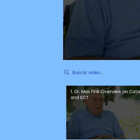
Search videos
1. Dr. Max Fink Overview on Cat
and ECT