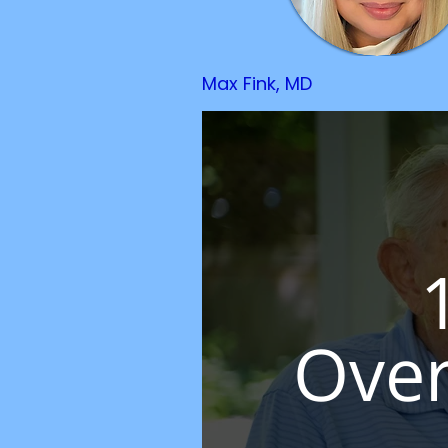
Max Fink, MD
Over